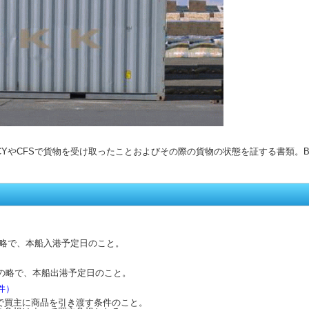
CYやCFSで貨物を受け取ったことおよびその際の貨物の状態を証する書類。B
略で、本船入港予定日のこと。
の略で、本船出港予定日のこと。
条件）
で買主に商品を引き渡す条件のこと。