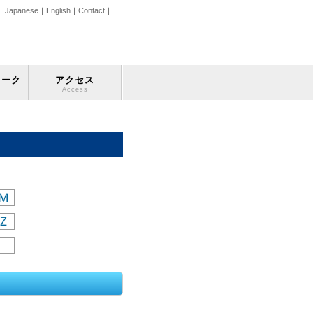
｜
Japanese
｜
English
｜
Contact
｜
ワーク
アクセス
Access
Ｍ
Ｚ