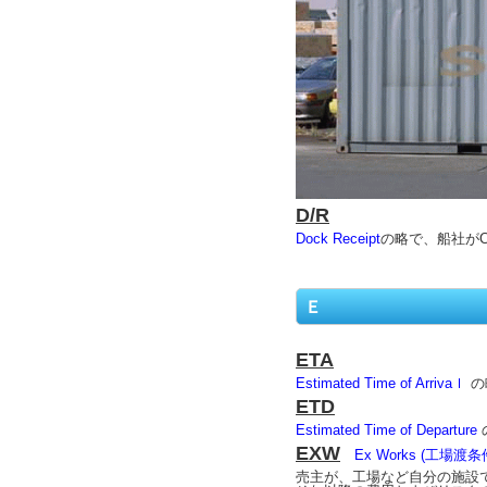
D/R
Dock Receipt
の略で、船社が
Ｅ
ETA
Estimated Time of Arrivaｌ
の
ETD
Estimated Time of Departure
EXW
Ex Works (工場渡
売主が、工場など自分の施設