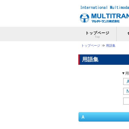
トップページ
Top
トップページ
用語集
用語集
▼用
Ａ